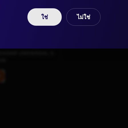
ใช่
ไม่ใช่
EXGRIP UNIVERSAL 5-
 FR